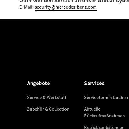
Oder wenden Sie sich an unser Global Cybe
E-Mail:
security@mercedes-benz.com