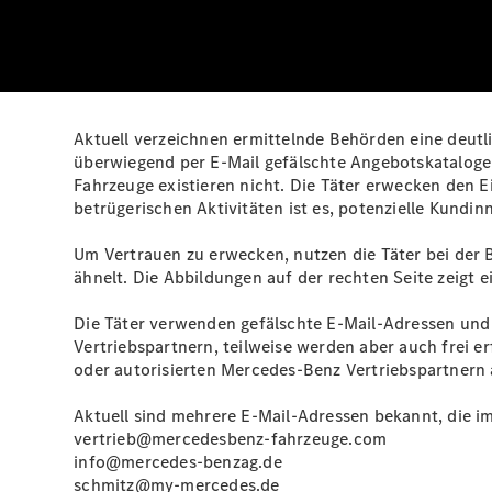
Aktuell verzeichnen ermittelnde Behörden eine deu
überwiegend per E‑Mail gefälschte Angebotskatalog
Fahrzeuge existieren nicht. Die Täter erwecken den E
betrügerischen Aktivitäten ist es, potenzielle Kund
Um Vertrauen zu erwecken, nutzen die Täter bei der
ähnelt. Die Abbildungen auf der rechten Seite zeigt e
Die Täter verwenden gefälschte E‑Mail‑Adressen und
Vertriebspartnern, teilweise werden aber auch frei
oder autorisierten Mercedes-Benz Vertriebspartnern 
Aktuell sind mehrere E‑Mail‑Adressen bekannt, die i
vertrieb@mercedesbenz-fahrzeuge.com
info@mercedes-benzag.de
schmitz@my-mercedes.de