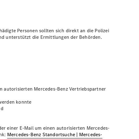
igte Personen sollten sich direkt an die Polizei
d unterstützt die Ermittlungen der Behörden.
m autorisierten Mercedes-Benz Vertriebspartner
 werden konnte
nd
der einer E-Mail um einen autorisierten Mercedes-
ink:
Mercedes-Benz Standortsuche | Mercedes-