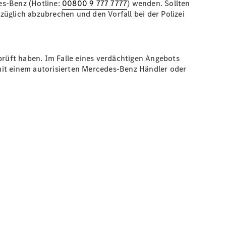
s-Benz (Hotline:
00800 9 777 7777
) wenden. Sollten
üglich abzubrechen und den Vorfall bei der Polizei
prüft haben. Im Falle eines verdächtigen Angebots
mit einem autorisierten Mercedes-Benz Händler oder