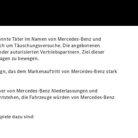
kannte Täter im Namen von Mercedes-Benz und
sich um Täuschungsversuche. Die angebotenen
er autorisierten Vertriebspartnern. Ziel dieser
twagen zu bewegen.
ign, das dem Markenauftritt von Mercedes‑Benz stark
rtner von Mercedes‑Benz Niederlassungen und
 entstehen, die Fahrzeuge würden von Mercedes‑Benz
iele dazu sind: