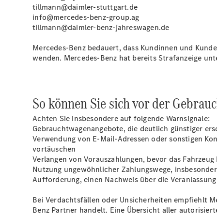
tillmann@daimler-stuttgart.de
info@mercedes-benz-group.ag
tillmann@daimler-benz-jahreswagen.de
Mercedes‑Benz bedauert, dass Kundinnen und Kunden 
wenden. Mercedes‑Benz hat bereits Strafanzeige unt
So können Sie sich vor der Gebra
Achten Sie insbesondere auf folgende Warnsignale:
Gebrauchtwagenangebote, die deutlich günstiger ers
Verwendung von E-Mail-Adressen oder sonstigen Kont
vortäuschen
Verlangen von Vorauszahlungen, bevor das Fahrzeug b
Nutzung ungewöhnlicher Zahlungswege, insbesonder
Aufforderung, einen Nachweis über die Veranlassung
Bei Verdachtsfällen oder Unsicherheiten empfiehlt M
Benz Partner handelt. Eine Übersicht aller autorisie