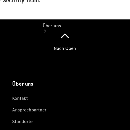
r Security Team:
Über uns
Übersicht
Kontakt
Ansprechpartner
Kontaktformular